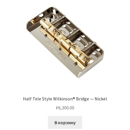
Half Tele Style Wilkinson® Bridge — Nickel
₽
6,300.00
В корзину