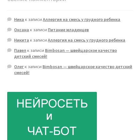
Ника
к записи
Аллергия на смесь у грудного ребенка
Оксана
к записи
Питание младенцев
Никита
к записи
Аллергия на смесь у грудного ребенка
Павел
к записи
Bimbosan — швейцарское качество
детский смесей!
Олег
к записи
Bimbosan — швейцарское качество детский
смесей!