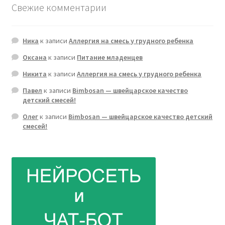
Свежие комментарии
Ника
к записи
Аллергия на смесь у грудного ребенка
Оксана
к записи
Питание младенцев
Никита
к записи
Аллергия на смесь у грудного ребенка
Павел
к записи
Bimbosan — швейцарское качество
детский смесей!
Олег
к записи
Bimbosan — швейцарское качество детский
смесей!