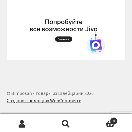
© Bimbosan - товары из Швейцарии 2026
Создано с помощью WooCommerce
.
0
Искать:
Поиск