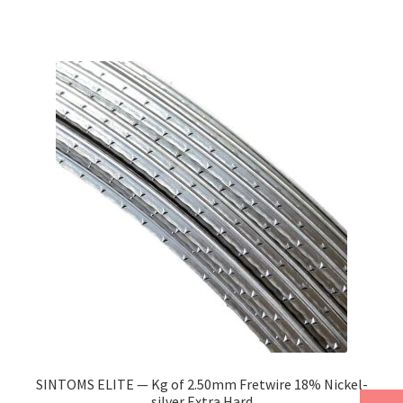
SINTOMS ELITE — Kg of 2.50mm Fretwire 18% Nickel-
silver Extra Hard