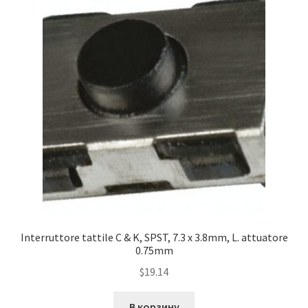
Interruttore tattile C & K, SPST, 7.3 x 3.8mm, L. attuatore
0.75mm
$
19.14
В корзину