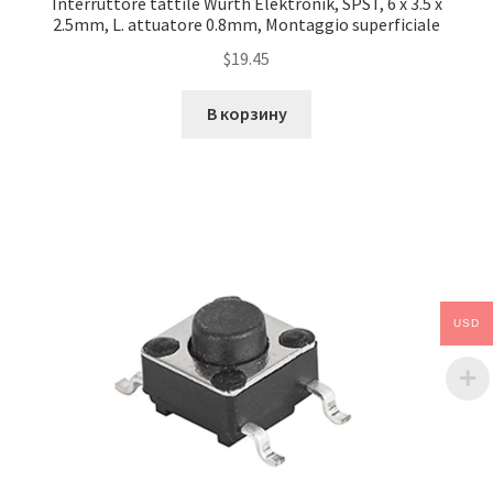
Interruttore tattile Wurth Elektronik, SPST, 6 x 3.5 x
2.5mm, L. attuatore 0.8mm, Montaggio superficiale
$
19.45
В корзину
USD