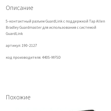
con
Описание
Sistema
GuardLink
5-контактный разъем GuardLink с поддержкой Tap Allen
Bradley Guardmaster для использования с системой
GuardLink
артикул: 190-2127
код производителя: 440S-MF5D
Похожие