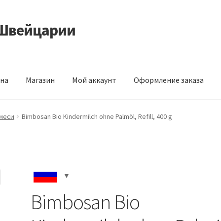
 Швейцарии
на
Магазин
Мой аккаунт
Оформление заказа
ой аккаунт
Оформление заказа
меси
Bimbosan Bio Kindermilch ohne Palmöl, Refill, 400 g
Bimbosan Bio