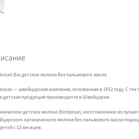
исание
bosan Bio детское молоко без пальмового масла
osan — швейцарская компания, основанная в 1932 году. С тех 
а детская продукция производится в Швейцарии.
аническое детское молоко Bimbosan, изготовленное из лучшег
йцарского органического молока без пальмового масла подхо
детей с 12 месяцев.