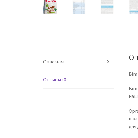
Оп
Описание
Bim
Отзывы (0)
Bimb
наш
Орг
шве
для 