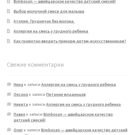
Bimbosan — швейцарское качество детский смесей!
Выбор молочной смеси для малыша
Атопия. Грудничок без молока.
Аллергия на смесь у грудного ребенка
Как грамотно вводить прикорм детям-искусственникам?
Свежие комментарии
Ника
к записи
Аллергия на смесь у грудного ребенка
Оксана
к записи
Питание младенцев
Никита
к записи
Аллергия на смесь у грудного ребенка
Павел
к записи
Bimbosan — швейцарское качество
детский смесей!
Олег
к записи
Bimbosan — швейцарское качество детский