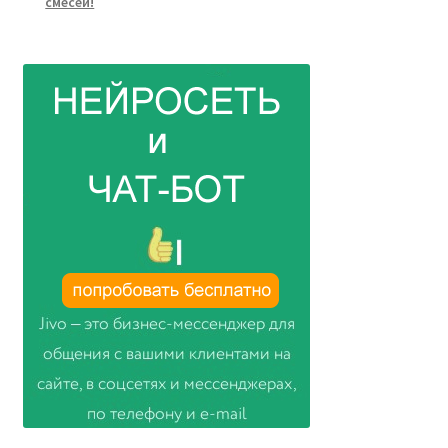
смесей!