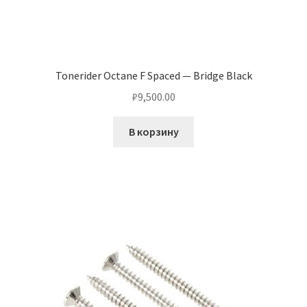
Tonerider Octane F Spaced — Bridge Black
₽
9,500.00
В корзину