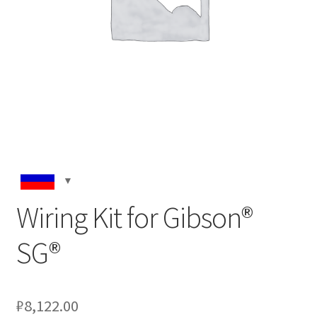
Wiring Kit for Gibson®
SG®
₽
8,122.00