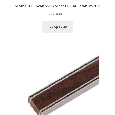
Seymour Duncan SSL-2 Vintage Flat Strat RW/RP
₽
17,400.00
В корзину