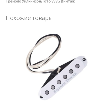
Тремоло Уилкинсон/Гото VSVG Винтаж
Похожие товары