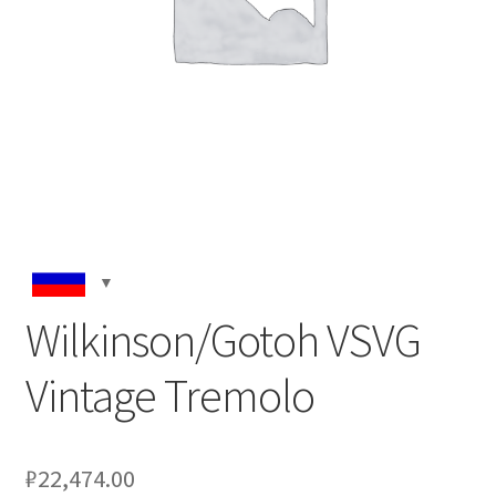
Wilkinson/Gotoh VSVG
Vintage Tremolo
₽
22,474.00