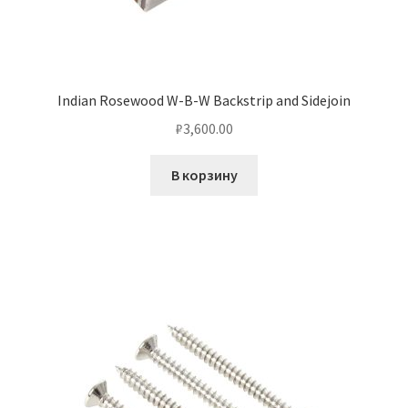
Indian Rosewood W-B-W Backstrip and Sidejoin
₽
3,600.00
В корзину