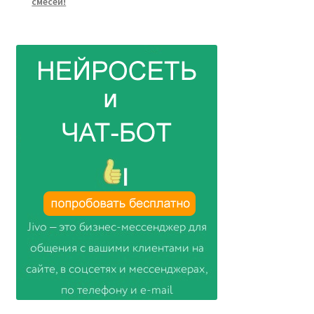
смесей!