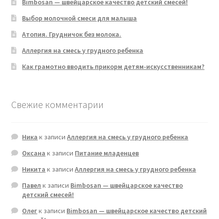
Bimbosan — швейцарское качество детский смесей!
Выбор молочной смеси для малыша
Атопия. Грудничок без молока.
Аллергия на смесь у грудного ребенка
Как грамотно вводить прикорм детям-искусственникам?
Свежие комментарии
Ника
к записи
Аллергия на смесь у грудного ребенка
Оксана
к записи
Питание младенцев
Никита
к записи
Аллергия на смесь у грудного ребенка
Павел
к записи
Bimbosan — швейцарское качество
детский смесей!
Олег
к записи
Bimbosan — швейцарское качество детский