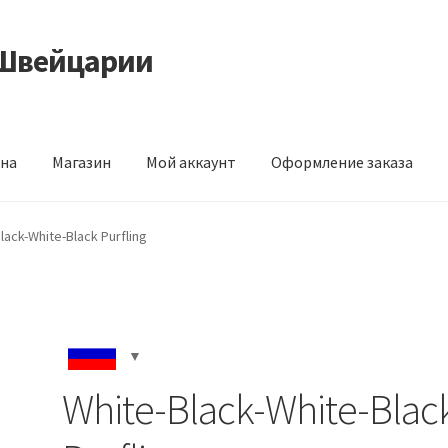
 Швейцарии
на
Магазин
Мой аккаунт
Оформление заказа
ой аккаунт
Оформление заказа
lack-White-Black Purfling
White-Black-White-Blac