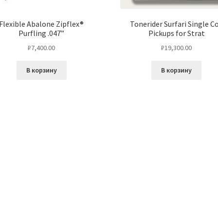
Flexible Abalone Zipflex®
Tonerider Surfari Single Co
Purfling .047”
Pickups for Strat
₽
7,400.00
₽
19,300.00
В корзину
В корзину