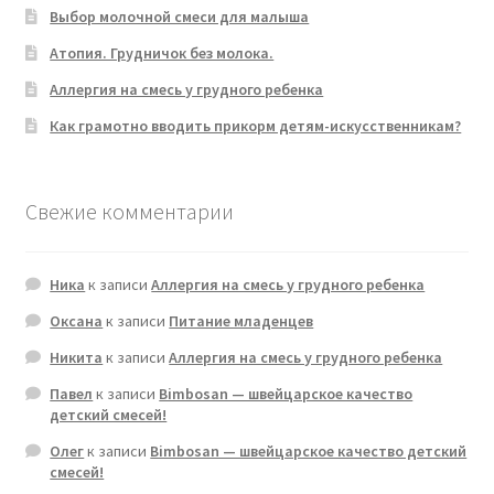
Выбор молочной смеси для малыша
Атопия. Грудничок без молока.
Аллергия на смесь у грудного ребенка
Как грамотно вводить прикорм детям-искусственникам?
Свежие комментарии
Ника
к записи
Аллергия на смесь у грудного ребенка
Оксана
к записи
Питание младенцев
Никита
к записи
Аллергия на смесь у грудного ребенка
Павел
к записи
Bimbosan — швейцарское качество
детский смесей!
Олег
к записи
Bimbosan — швейцарское качество детский
смесей!