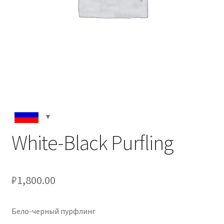
White-Black Purfling
₽
1,800.00
Бело-черный пурфлинг