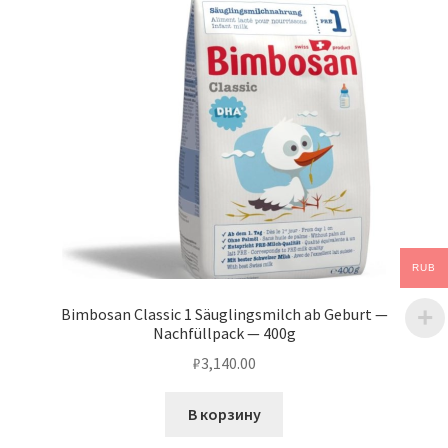
RUB
Bimbosan Classic 1 Säuglingsmilch ab Geburt —
Nachfüllpack — 400g
₽
3,140.00
В корзину