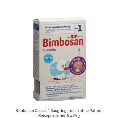
Bimbosan Classic 1 Säuglingsmilch ohne Palmöl
Reiseportionen 5 x 25 g