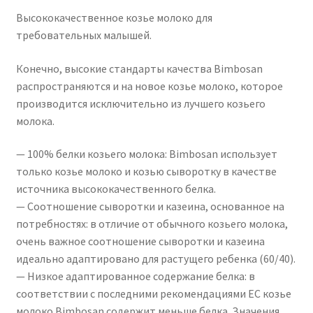
Высококачественное козье молоко для
требовательных малышей.
Конечно, высокие стандарты качества Bimbosan
распространяются и на новое козье молоко, которое
производится исключительно из лучшего козьего
молока.
— 100% белки козьего молока: Bimbosan использует
только козье молоко и козью сыворотку в качестве
источника высококачественного белка.
— Соотношение сыворотки и казеина, основанное на
потребностях: в отличие от обычного козьего молока,
очень важное соотношение сыворотки и казеина
идеально адаптировано для растущего ребенка (60/40).
— Низкое адаптированное содержание белка: в
соответствии с последними рекомендациями ЕС козье
молоко Bimbosan содержит меньше белка. Значения