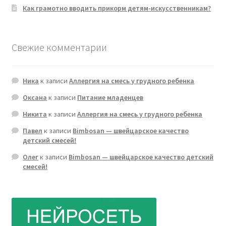
Как грамотно вводить прикорм детям-искусственникам?
Свежие комментарии
Ника
к записи
Аллергия на смесь у грудного ребенка
Оксана
к записи
Питание младенцев
Никита
к записи
Аллергия на смесь у грудного ребенка
Павел
к записи
Bimbosan — швейцарское качество
детский смесей!
Олег
к записи
Bimbosan — швейцарское качество детский
смесей!