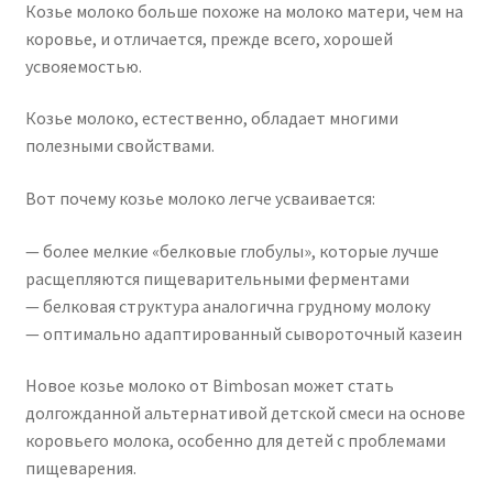
Козье молоко больше похоже на молоко матери, чем на
коровье, и отличается, прежде всего, хорошей
усвояемостью.
Козье молоко, естественно, обладает многими
полезными свойствами.
Вот почему козье молоко легче усваивается:
— более мелкие «белковые глобулы», которые лучше
расщепляются пищеварительными ферментами
— белковая структура аналогична грудному молоку
— оптимально адаптированный сывороточный казеин
Новое козье молоко от Bimbosan может стать
долгожданной альтернативой детской смеси на основе
коровьего молока, особенно для детей с проблемами
пищеварения.