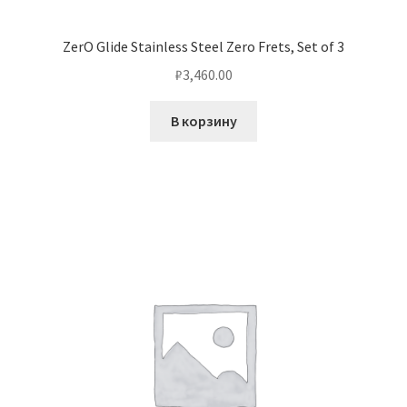
ZerO Glide Stainless Steel Zero Frets, Set of 3
₽
3,460.00
В корзину