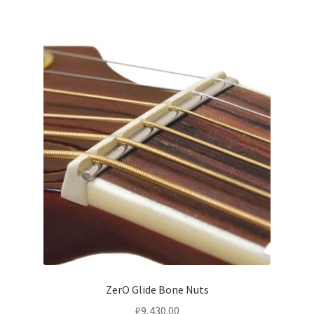
ZerO Glide Bone Nuts
₽
9,430.00