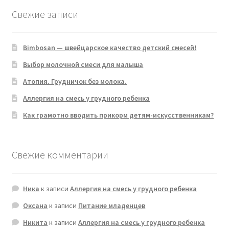
Свежие записи
Bimbosan — швейцарское качество детский смесей!
Выбор молочной смеси для малыша
Атопия. Грудничок без молока.
Аллергия на смесь у грудного ребенка
Как грамотно вводить прикорм детям-искусственникам?
Свежие комментарии
Ника
к записи
Аллергия на смесь у грудного ребенка
Оксана
к записи
Питание младенцев
Никита
к записи
Аллергия на смесь у грудного ребенка