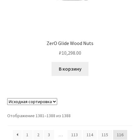
ZerO Glide Wood Nuts
₽
10,298.00
В корзину
Отображение 1381–1388 из 1388
1
2
3
…
113
114
115
116