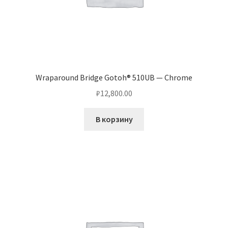
Wraparound Bridge Gotoh® 510UB — Chrome
₽
12,800.00
В корзину