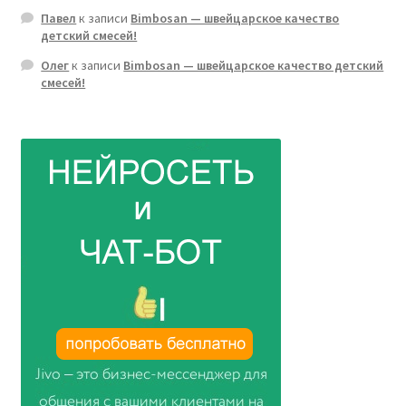
Павел
к записи
Bimbosan — швейцарское качество
детский смесей!
Олег
к записи
Bimbosan — швейцарское качество детский
смесей!