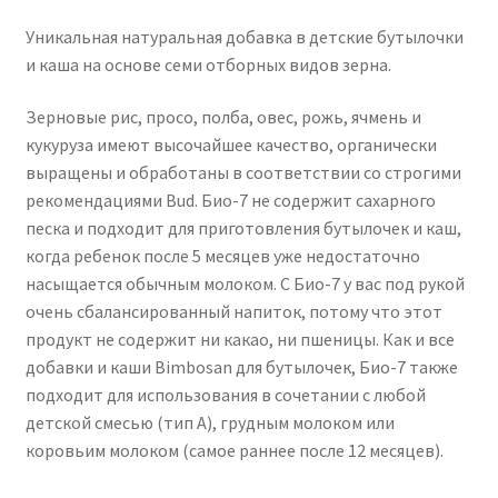
Уникальная натуральная добавка в детские бутылочки
и каша на основе семи отборных видов зерна.
Зерновые рис, просо, полба, овес, рожь, ячмень и
кукуруза имеют высочайшее качество, органически
выращены и обработаны в соответствии со строгими
рекомендациями Bud.
Био-7 не содержит сахарного
песка и подходит для приготовления бутылочек и каш,
когда ребенок после 5 месяцев уже недостаточно
насыщается обычным молоком.
С Био-7 у вас под рукой
очень сбалансированный напиток, потому что этот
продукт не содержит ни какао, ни пшеницы.
Как и все
добавки и каши Bimbosan для бутылочек, Био-7 также
подходит для использования в сочетании с любой
детской смесью (тип А), грудным молоком или
коровьим молоком (самое раннее после 12 месяцев).