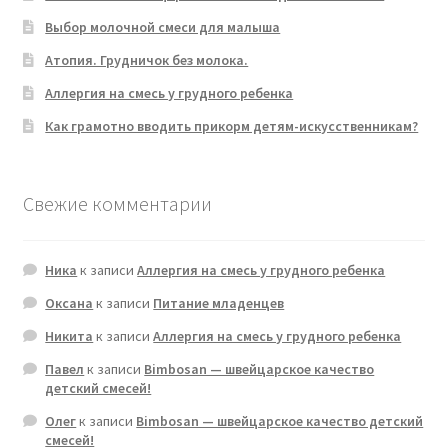
Выбор молочной смеси для малыша
Атопия. Грудничок без молока.
Аллергия на смесь у грудного ребенка
Как грамотно вводить прикорм детям-искусственникам?
Свежие комментарии
Ника
к записи
Аллергия на смесь у грудного ребенка
Оксана
к записи
Питание младенцев
Никита
к записи
Аллергия на смесь у грудного ребенка
Павел
к записи
Bimbosan — швейцарское качество
детский смесей!
Олег
к записи
Bimbosan — швейцарское качество детский
смесей!