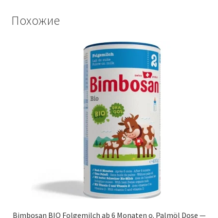
Похожие
Bimbosan BIO Folgemilch ab 6 Monaten o. Palmöl Dose —