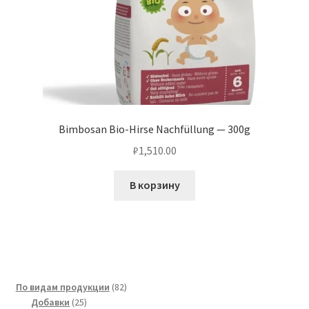
Bimbosan Bio-Hirse Nachfüllung — 300g
₽
1,510.00
В корзину
82
По видам продукции
82
25
товара
Добавки
25